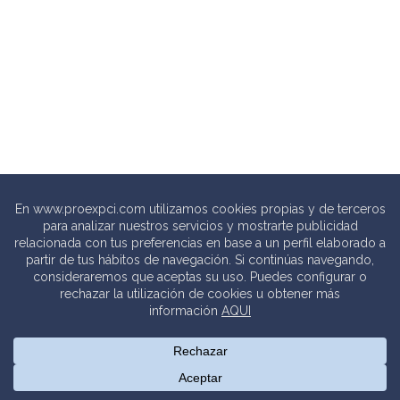
© 2020 PROEXPCI. PROTECCIÓN CONTRA INCENDIOS SL
Thebits_
Creative Studio |
Política de privacidad
.