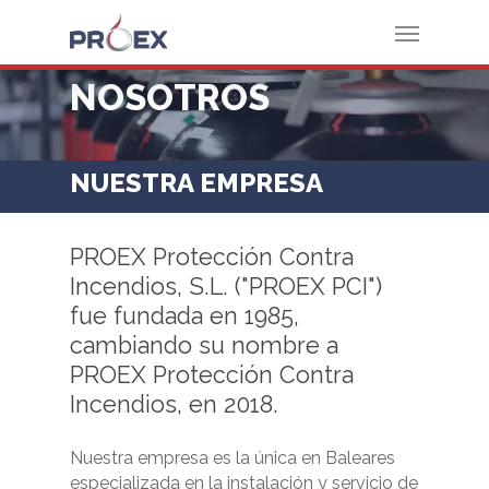
NOSOTROS
NUESTRA EMPRESA
PROEX
Protección
Contra
Incendios,
S.L.
("PROEX
PCI")
fue
fundada
en
1985,
cambiando
su
nombre
a
PROEX
Protección
Contra
Incendios,
en
2018.
Nuestra empresa es la única en Baleares
especializada en la instalación y servicio de