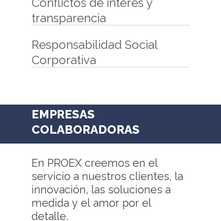
Conflictos de interés y
transparencia
Responsabilidad Social
Corporativa
EMPRESAS
COLABORADORAS
En
PROEX
creemos
en
el
servicio
a
nuestros
clientes,
la
innovación,
las
soluciones
a
medida
y
el
amor
por
el
detalle.