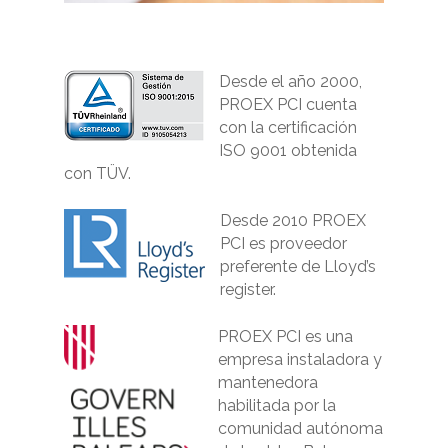
Desde el año 2000,
PROEX PCI cuenta
con la certificación
ISO 9001 obtenida
con TÜV.
Desde 2010 PROEX
PCI es proveedor
preferente de Lloyd’s
register.
PROEX PCI es una
empresa instaladora y
mantenedora
habilitada por la
comunidad autónoma