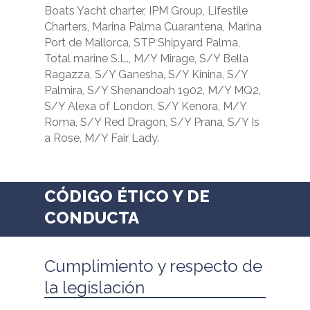
Boats Yacht charter, IPM Group, Lifestile
Charters, Marina Palma Cuarantena, Marina
Port de Mallorca, STP Shipyard Palma,
Total marine S.L., M/Y Mirage, S/Y Bella
Ragazza, S/Y Ganesha, S/Y Kinina, S/Y
Palmira, S/Y Shenandoah 1902, M/Y MQ2,
S/Y Alexa of London, S/Y Kenora, M/Y
Roma, S/Y Red Dragon, S/Y Prana, S/Y Is
a Rose, M/Y Fair Lady.
CÓDIGO ÉTICO Y DE
CONDUCTA
Cumplimiento y respecto de
la legislación