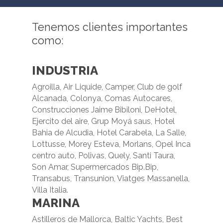
Tenemos
clientes
importantes
como:
INDUSTRIA
Agroilla, Air Liquide, Camper, Club de golf
Alcanada, Colonya, Comas Autocares,
Construcciones Jaime Bibiloni, DeHotel,
Ejercito del aire, Grup Moyá saus, Hotel
Bahia de Alcudia, Hotel Carabela, La Salle,
Lottusse, Morey Esteva, Morlans, Opel Inca
centro auto, Polivas, Quely, Santi Taura,
Son Amar, Supermercados Bip.Bip,
Transabus, Transunion, Viatges Massanella,
Villa Italia.
MARINA
Astilleros de Mallorca, Baltic Yachts, Best