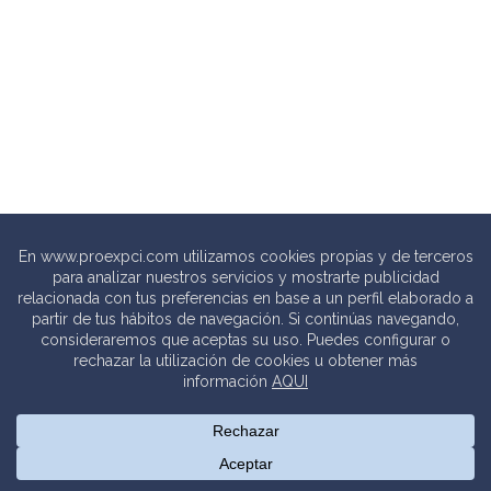
© 2020 PROEXPCI. PROTECCIÓN CONTRA INCENDIOS SL
Thebits_
Creative Studio |
Política de privacidad
.