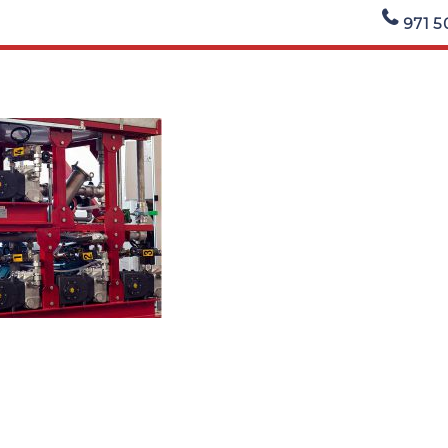
971 5