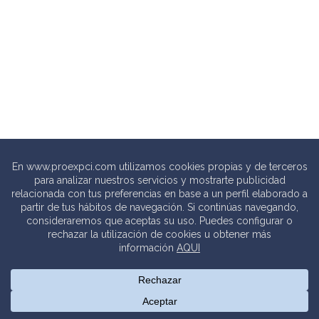
© 2020 PROEXPCI. PROTECCIÓN CONTRA INCENDIOS SL
Thebits_
Creative Studio |
Política de privacidad
.