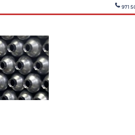
971 5