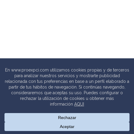
© 2020 PROEXPCI. PROTECCIÓN CONTRA INCENDIOS SL
Thebits_
Creative Studio |
Política de privacidad
.