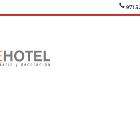
971 5