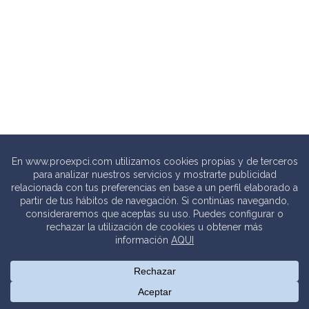
© 2020 PROEXPCI. PROTECCIÓN CONTRA INCENDIOS SL
Thebits_
Creative Studio |
Política de privacidad
.