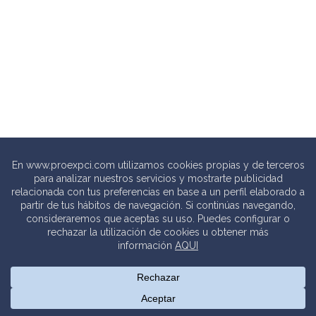
© 2020 PROEXPCI. PROTECCIÓN CONTRA INCENDIOS SL
Thebits_
Creative Studio |
Política de privacidad
.