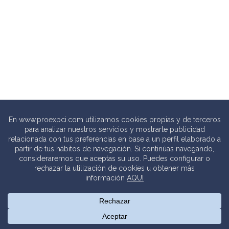
© 2020 PROEXPCI. PROTECCIÓN CONTRA INCENDIOS SL
Thebits_
Creative Studio |
Política de privacidad
.