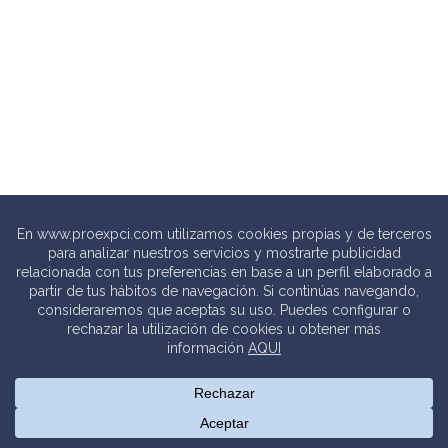
© 2020 PROEXPCI. PROTECCIÓN CONTRA INCENDIOS SL
Thebits_
Creative Studio |
Política de privacidad
.