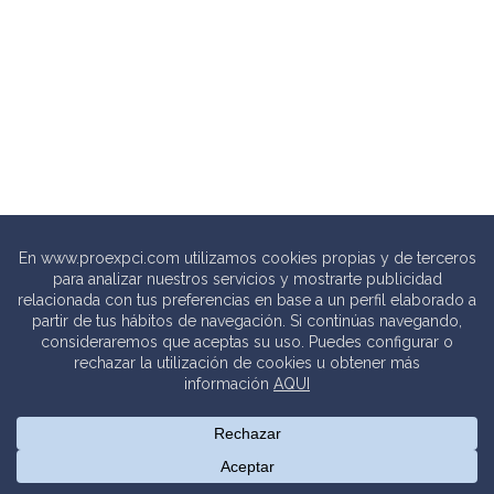
© 2020 PROEXPCI. PROTECCIÓN CONTRA INCENDIOS SL
Thebits_
Creative Studio |
Política de privacidad
.