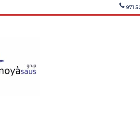
971 5