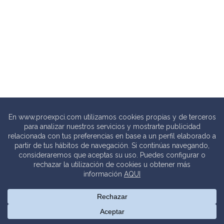
© 2020 PROEXPCI. PROTECCIÓN CONTRA INCENDIOS SL
Thebits_
Creative Studio |
Política de privacidad
.