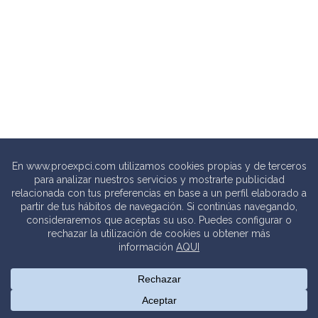
© 2020 PROEXPCI. PROTECCIÓN CONTRA INCENDIOS SL
Thebits_
Creative Studio |
Política de privacidad
.