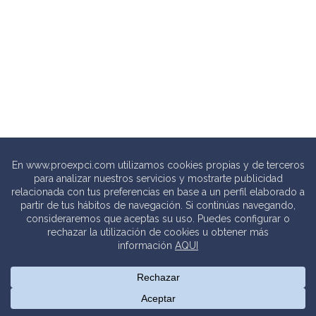
© 2020 PROEXPCI. PROTECCIÓN CONTRA INCENDIOS SL
Thebits_
Creative Studio |
Política de privacidad
.