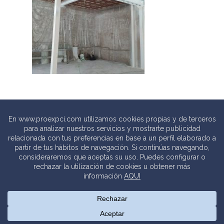
© 2020 PROEXPCI. PROTECCIÓN CONTRA INCENDIOS SL
Thebits_
Creative Studio |
Política de privacidad
.